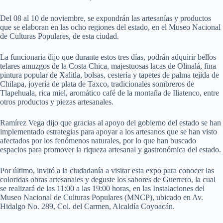
Del 08 al 10 de noviembre, se expondrán las artesanías y productos
que se elaboran en las ocho regiones del estado, en el Museo Nacional
de Culturas Populares, de esta ciudad.
La funcionaria dijo que durante estos tres días, podrán adquirir bellos
telares amuzgos de la Costa Chica, majestuosas lacas de Olinalá, fina
pintura popular de Xalitla, bolsas, cestería y tapetes de palma tejida de
Chilapa, joyería de plata de Taxco, tradicionales sombreros de
Tlapehuala, rica miel, aromático café de la montaña de Iliatenco, entre
otros productos y piezas artesanales.
Ramírez Vega dijo que gracias al apoyo del gobierno del estado se han
implementado estrategias para apoyar a los artesanos que se han visto
afectados por los fenómenos naturales, por lo que han buscado
espacios para promover la riqueza artesanal y gastronómica del estado.
Por último, invitó a la ciudadanía a visitar esta expo para conocer las
coloridas obras artesanales y deguste los sabores de Guerrero, la cual
se realizará de las 11:00 a las 19:00 horas, en las Instalaciones del
Museo Nacional de Culturas Populares (MNCP), ubicado en Av.
Hidalgo No. 289, Col. del Carmen, Alcaldía Coyoacán.