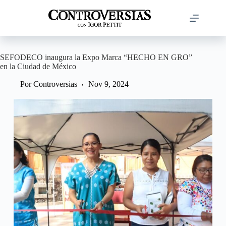
Saltar
al
contenido
SEFODECO inaugura la Expo Marca “HECHO EN GRO”
en la Ciudad de México
Por
Controversias
Nov 9, 2024