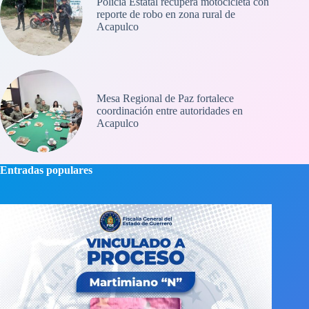
Policía Estatal recupera motocicleta con
reporte de robo en zona rural de
Acapulco
Mesa Regional de Paz fortalece
coordinación entre autoridades en
Acapulco
Entradas populares