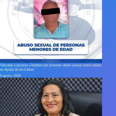
Vinculan a proceso a hombre por presunto abuso sexual contra menor
en Ayutla de los Libres
6 agosto, 2026