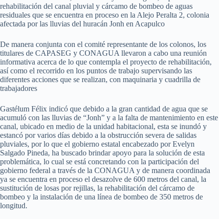
rehabilitación del canal pluvial y cárcamo de bombeo de aguas
residuales que se encuentra en proceso en la Alejo Peralta 2, colonia
afectada por las lluvias del huracán Jonh en Acapulco
De manera conjunta con el comité representante de los colonos, los
titulares de CAPASEG y CONAGUA llevaron a cabo una reunión
informativa acerca de lo que contempla el proyecto de rehabilitación,
así como el recorrido en los puntos de trabajo supervisando las
diferentes acciones que se realizan, con maquinaria y cuadrilla de
trabajadores
Gastélum Félix indicó que debido a la gran cantidad de agua que se
acumuló con las lluvias de “Jonh” y a la falta de mantenimiento en este
canal, ubicado en medio de la unidad habitacional, esta se inundó y
estancó por varios días debido a la obstrucción severa de salidas
pluviales, por lo que el gobierno estatal encabezado por Evelyn
Salgado Pineda, ha buscado brindar apoyo para la solución de esta
problemática, lo cual se está concretando con la participación del
gobierno federal a través de la CONAGUA y de manera coordinada
ya se encuentra en proceso el desazolve de 600 metros del canal, la
sustitución de losas por rejillas, la rehabilitación del cárcamo de
bombeo y la instalación de una línea de bombeo de 350 metros de
longitud.