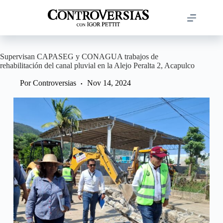
Saltar
al
contenido
Supervisan CAPASEG y CONAGUA trabajos de
rehabilitación del canal pluvial en la Alejo Peralta 2, Acapulco
Por
Controversias
Nov 14, 2024