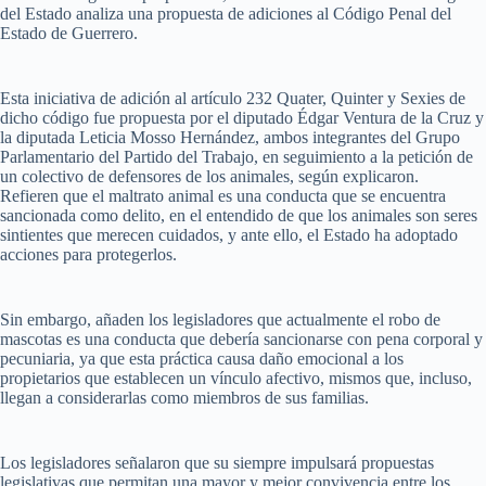
del Estado analiza una propuesta de adiciones al Código Penal del
Estado de Guerrero.
Esta iniciativa de adición al artículo 232 Quater, Quinter y Sexies de
dicho código fue propuesta por el diputado Édgar Ventura de la Cruz y
la diputada Leticia Mosso Hernández, ambos integrantes del Grupo
Parlamentario del Partido del Trabajo, en seguimiento a la petición de
un colectivo de defensores de los animales, según explicaron.
Refieren que el maltrato animal es una conducta que se encuentra
sancionada como delito, en el entendido de que los animales son seres
sintientes que merecen cuidados, y ante ello, el Estado ha adoptado
acciones para protegerlos.
Sin embargo, añaden los legisladores que actualmente el robo de
mascotas es una conducta que debería sancionarse con pena corporal y
pecuniaria, ya que esta práctica causa daño emocional a los
propietarios que establecen un vínculo afectivo, mismos que, incluso,
llegan a considerarlas como miembros de sus familias.
Los legisladores señalaron que su siempre impulsará propuestas
legislativas que permitan una mayor y mejor convivencia entre los