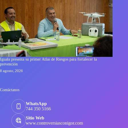
Iguala presenta su primer Atlas de Riesgos para fortalecer la
prevención
8 agosto, 2026
Contáctanos
WhatsApp
744 350 5166
Sitio Web
www.controversiasconigor.com