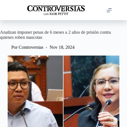
Saltar
al
contenido
Analizan imponer penas de 6 meses a 2 años de prisión contra
quienes roben mascotas
Por
Controversias
Nov 18, 2024