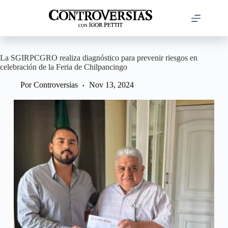
Saltar
al
contenido
La SGIRPCGRO realiza diagnóstico para prevenir riesgos en
celebración de la Feria de Chilpancingo
Por
Controversias
Nov 13, 2024