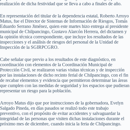
realización de dicha festividad que se lleva a cabo a finales de año.
En representación del titular de la dependencia estatal, Roberto Arroyo
Matus, fue el Director de Sistemas de Información de Riesgos, Tomás
Eduardo Serrano Jiménez, quien este martes hizo entrega al presidente
municipal de Chilpancingo, Gustavo Alarcón Herrera, del dictamen y
la opinión técnica correspondiente, que incluye los resultados de las
inspecciones y el análisis de riesgos del personal de la Unidad de
Inspección de la SGIRPCGRO.
Cabe señalar que previo a los resultados de este diagnóstico, en
coordinación con elementos de la Coordinación Municipal de
Protección Civil, se realizaron varias visitas técnicas y de inspección
por las instalaciones de dicho recinto ferial de Chilpancingo, con el fin
de recabar elementos y evidencia que permitieron determinar las áreas
que cumplen con las medidas de seguridad y los espacios que pudieran
representar un riesgo para la población.
Arroyo Matus dijo que por instrucciones de la gobernadora, Evelyn
Salgado Pineda, en días pasados se realizó todo este trabajo
preventivo, con el propósito de evitar accidentes y salvaguardar la
integridad de las personas que visiten dichas instalaciones durante el
próximo mes de diciembre, cuando inicia la feria de Chilpancingo.