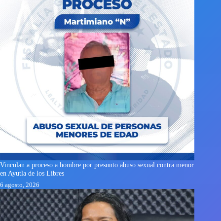
Vinculan a proceso a hombre por presunto abuso sexual contra menor
en Ayutla de los Libres
6 agosto, 2026