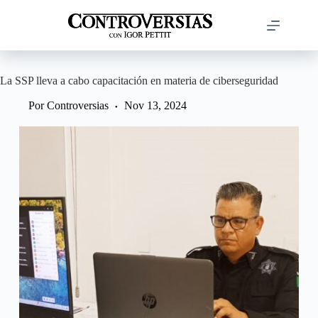
Saltar
al
contenido
La SSP lleva a cabo capacitación en materia de ciberseguridad
Por
Controversias
Nov 13, 2024