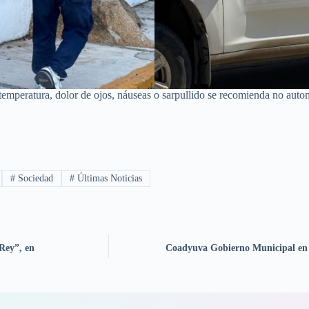
emperatura, dolor de ojos, náuseas o sarpullido se recomienda no autom
#
Sociedad
#
Últimas Noticias
 Rey”, en
Coadyuva Gobierno Municipal en