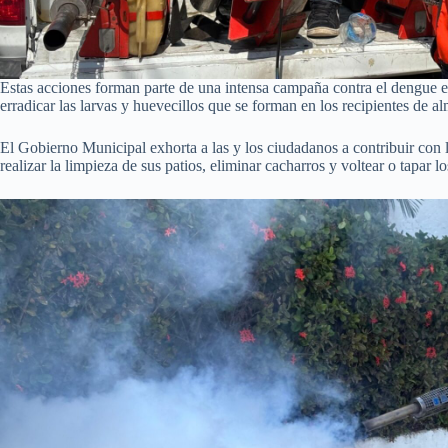
Estas acciones forman parte de una intensa campaña contra el dengue en 
erradicar las larvas y huevecillos que se forman en los recipientes de 
El Gobierno Municipal exhorta a las y los ciudadanos a contribuir con 
realizar la limpieza de sus patios, eliminar cacharros y voltear o tapar l