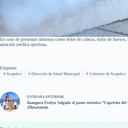
En caso de presentar síntomas como dolor de cabeza, dolor de huesos, t
atención médica oportuna.
Etiquetas
#
Acapulco
#
Dirección de Salud Municipal
#
Gobierno de Acapulco
ENTRADA
ANTERIOR
Inaugura Evelyn Salgado el paseo turístico “Capricho del
Zihuatanejo