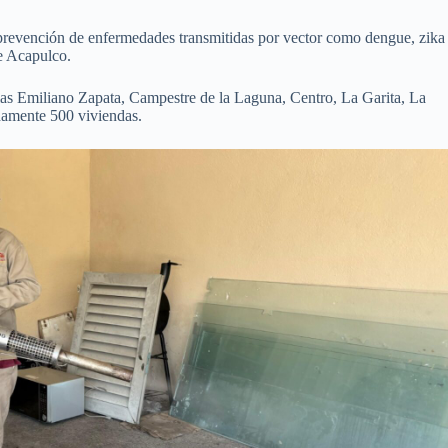
 prevención de enfermedades transmitidas por vector como dengue, zika
e Acapulco.
ias Emiliano Zapata, Campestre de la Laguna, Centro, La Garita, La
damente 500 viviendas.