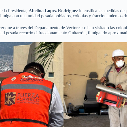
e la Presidenta,
Abelina López Rodríguez
intensifica las medidas de
 fumiga con una unidad pesada poblados, colonias y fraccionamientos d
r que a través del Departamento de Vectores se han visitado las colon
dad pesada recorrió el fraccionamiento Guitarrón, fumigando aproxima