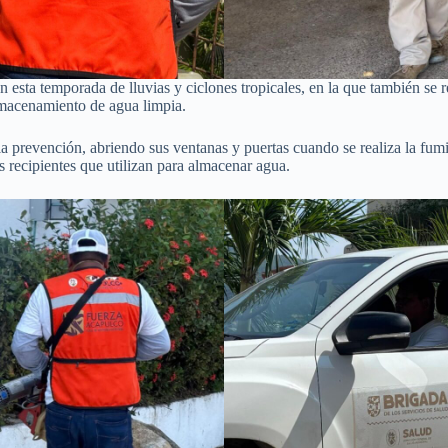
esta temporada de lluvias y ciclones tropicales, en la que también se r
almacenamiento de agua limpia.
la prevención, abriendo sus ventanas y puertas cuando se realiza la fu
os recipientes que utilizan para almacenar agua.