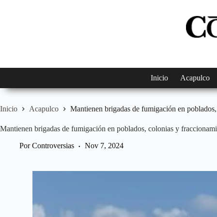
Saltar
al
contenido
Inicio
Acapulco
Inicio
Acapulco
Mantienen brigadas de fumigación en poblados,
Mantienen brigadas de fumigación en poblados, colonias y fraccionam
Por
Controversias
Nov 7, 2024