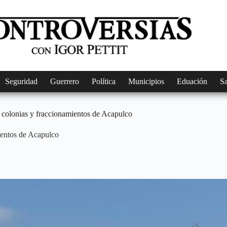
Seguridad
Guerrero
Política
Municipios
Eduación
S
 colonias y fraccionamientos de Acapulco
ientos de Acapulco