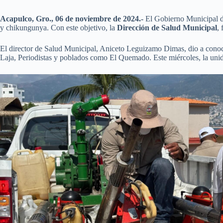
Acapulco, Gro., 06 de noviembre de 2024.-
El Gobierno Municipal d
y chikungunya. Con este objetivo, la
Dirección de Salud Municipal
,
El director de Salud Municipal, Aniceto Leguizamo Dimas, dio a conoce
Laja, Periodistas y poblados como El Quemado. Este miércoles, la uni