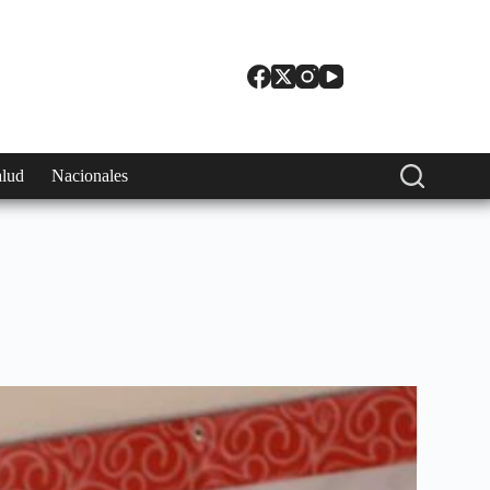
alud
Nacionales