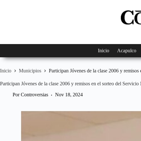
Saltar
al
contenido
Inicio
Acapulco
Inicio
Municipios
Participan Jóvenes de la clase 2006 y remisos e
Participan Jóvenes de la clase 2006 y remisos en el sorteo del Servicio
Por
Controversias
Nov 18, 2024