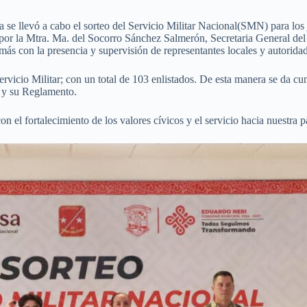
e llevó a cabo el sorteo del Servicio Militar Nacional(SMN) para los 
por la Mtra. Ma. del Socorro Sánchez Salmerón, Secretaria General del 
más con la presencia y supervisión de representantes locales y autoridade
rvicio Militar; con un total de 103 enlistados. De esta manera se da cum
r y su Reglamento.
el fortalecimiento de los valores cívicos y el servicio hacia nuestra pa