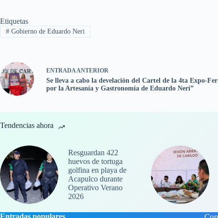
Etiquetas
#
Gobierno de Eduardo Neri
ENTRADA
ANTERIOR
Se lleva a cabo la develación del Cartel de la 4ta Expo-F
por la Artesanía y Gastronomía de Eduardo Neri”
Tendencias ahora
Resguardan 422
huevos de tortuga
golfina en playa de
Acapulco durante
Operativo Verano
2026
Entradas populares
Con