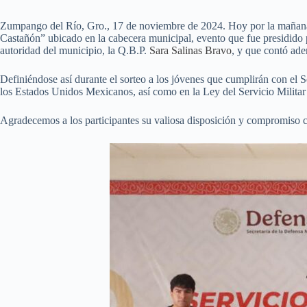
Zumpango del Río, Gro., 17 de noviembre de 2024. Hoy por la mañana s
Castañón” ubicado en la cabecera municipal, evento que fue presidido 
autoridad del municipio, la Q.B.P.
Sara Salinas Bravo
, y que contó ade
Definiéndose así durante el sorteo a los jóvenes que cumplirán con el Se
los Estados Unidos Mexicanos, así como en la Ley del Servicio Milita
Agradecemos a los participantes su valiosa disposición y compromiso con 