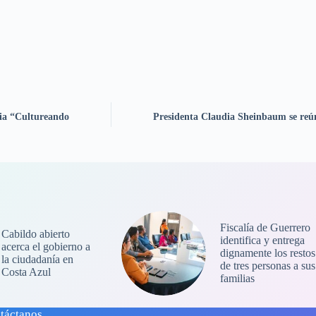
eria “Cultureando
Presidenta Claudia Sheinbaum se reú
Fiscalía de Guerrero
Cabildo abierto
identifica y entrega
acerca el gobierno a
dignamente los restos
la ciudadanía en
de tres personas a sus
Costa Azul
familias
táctanos