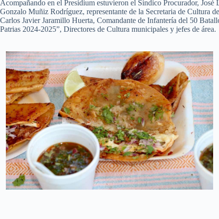
Acompañando en el Presídium estuvieron el Síndico Procurador, José L
Gonzalo Muñiz Rodríguez, representante de la Secretaria de Cultura d
Carlos Javier Jaramillo Huerta, Comandante de Infantería del 50 Batal
Patrias 2024-2025”, Directores de Cultura municipales y jefes de área.