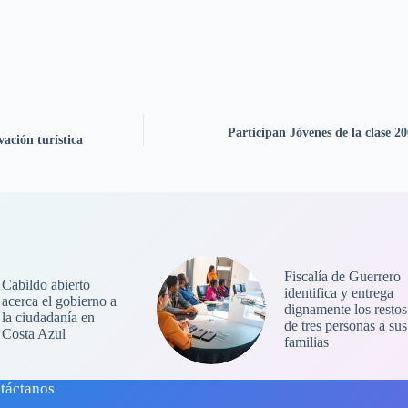
Participan Jóvenes de la clase 20
ación turística
Fiscalía de Guerrero
Cabildo abierto
identifica y entrega
acerca el gobierno a
dignamente los restos
la ciudadanía en
de tres personas a sus
Costa Azul
familias
táctanos