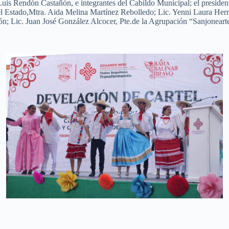
uis Rendón Castañón, e integrantes del Cabildo Municipal; el presiden
el Estado,Mtra. Aida Melina Martínez Rebolledo; Lic. Yenni Laura Hern
lón; Lic. Juan José González Alcocer, Pte.de la Agrupación “Sanjoneart