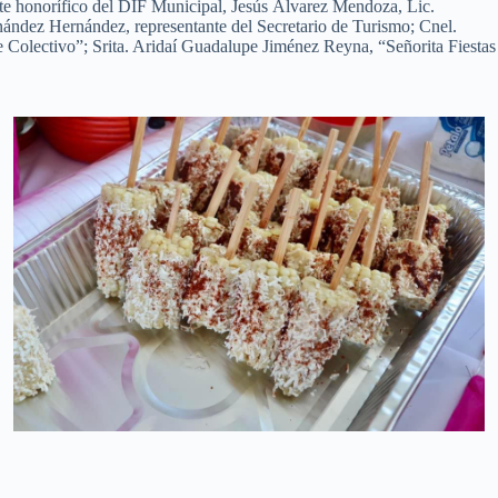
te honorífico del DIF Municipal, Jesús Álvarez Mendoza, Lic.
ández Hernández, representante del Secretario de Turismo; Cnel.
e Colectivo”; Srita. Aridaí Guadalupe Jiménez Reyna, “Señorita Fiestas