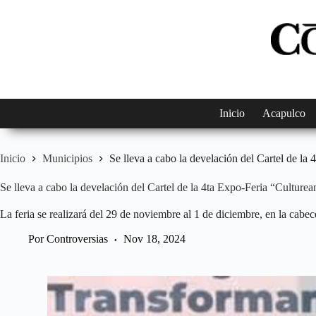
Saltar
al
contenido
Inicio
Acapulco
Inicio
Municipios
Se lleva a cabo la develación del Cartel de l
Se lleva a cabo la develación del Cartel de la 4ta Expo-Feria “Cultur
La feria se realizará del 29 de noviembre al 1 de diciembre, en la cabe
Por
Controversias
Nov 18, 2024