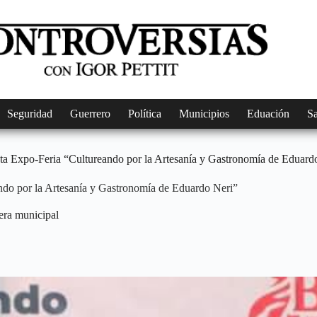
Seguridad
Guerrero
Política
Municipios
Eduación
S
a 4ta Expo-Feria “Cultureando por la Artesanía y Gastronomía de Eduard
eando por la Artesanía y Gastronomía de Eduardo Neri”
cera municipal