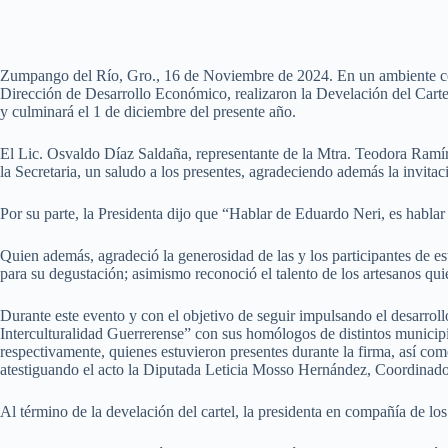
Zumpango del Río, Gro., 16 de Noviembre de 2024. En un ambiente cont
Dirección de Desarrollo Económico, realizaron la Develación del Carte
y culminará el 1 de diciembre del presente año.
El Lic. Osvaldo Díaz Saldaña, representante de la Mtra. Teodora Ramí
la Secretaria, un saludo a los presentes, agradeciendo además la invitac
Por su parte, la Presidenta dijo que “Hablar de Eduardo Neri, es hablar 
Quien además, agradeció la generosidad de las y los participantes de es
para su degustación; asimismo reconoció el talento de los artesanos qui
Durante este evento y con el objetivo de seguir impulsando el desarro
Interculturalidad Guerrerense” con sus homólogos de distintos munici
respectivamente, quienes estuvieron presentes durante la firma, así c
atestiguando el acto la Diputada Leticia Mosso Hernández, Coordinador
Al término de la develación del cartel, la presidenta en compañía de lo