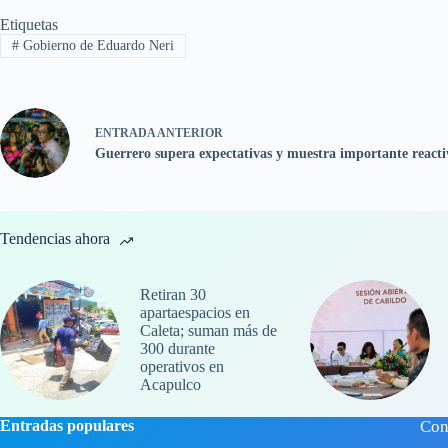
Etiquetas
#
Gobierno de Eduardo Neri
ENTRADA
ANTERIOR
Guerrero supera expectativas y muestra importante reactiv
Tendencias ahora
Retiran 30
apartaespacios en
Caleta; suman más de
300 durante
operativos en
Acapulco
Entradas populares
Con